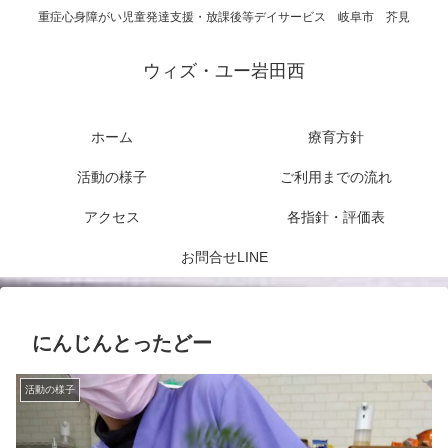
重症心身障がい児童発達支援・放課後等デイサービス 岐阜市 芥見
ウィズ・ユー岩田西
ホーム
療育方針
活動の様子
ご利用までの流れ
アクセス
各指針・評価表
お問合せLINE
にんじんとったどー
活動の様子