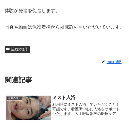
体験が発達を促進します。
写真や動画は保護者様から掲載許可をいただいています。
活動の様子
moira55
関連記事
ミスト入浴
活動の様子
利用時にミスト入浴していただくことも
可能です。看護師中心に入浴をサポート
いたします。人工呼吸器等の医療ケアを
利用中のお子様も安全に入浴していただ
けます。ミスト入浴機は心臓等への負担
が最小限になるように設計されていま